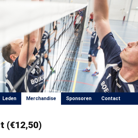
Leden
Merchandise
Sponsoren
Contact
t (€12,50)