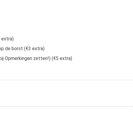
 extra)
p de borst (€3 extra)
j Opmerkingen zetten!) (€5 extra)