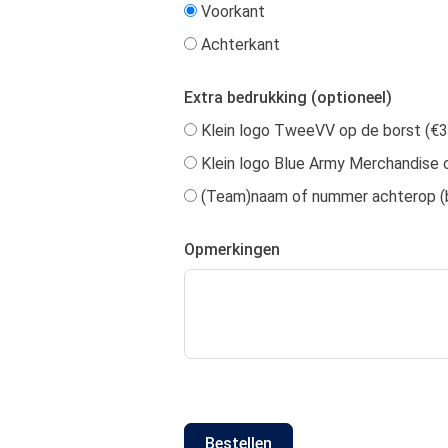
Voorkant
Achterkant
Extra bedrukking (optioneel)
Klein logo TweeVV op de borst (€3
Klein logo Blue Army Merchandise o
(Team)naam of nummer achterop (bi
Opmerkingen
Bestellen