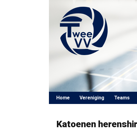
Skip to content
Home
Vereniging
Teams
Katoenen herenshir