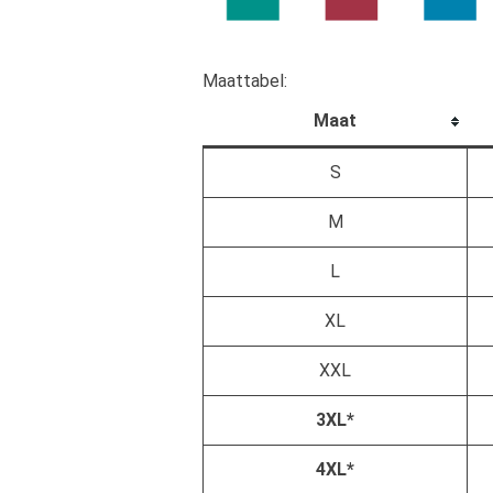
Maattabel:
Maat
S
M
L
XL
XXL
3XL*
4XL*