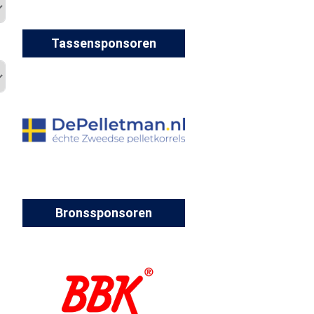
Tassensponsoren
Bronssponsoren