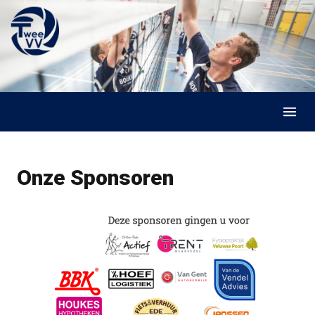
Skip to content
Onze Sponsoren