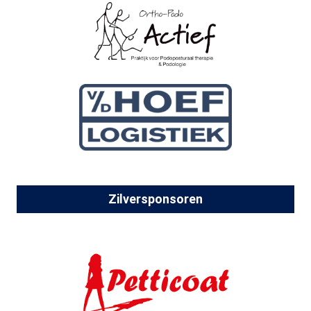
Zilversponsoren