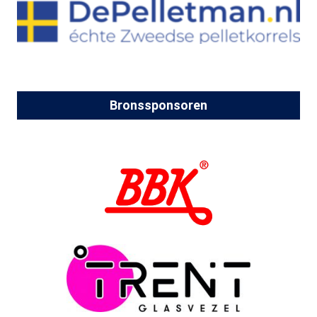
Bronssponsoren