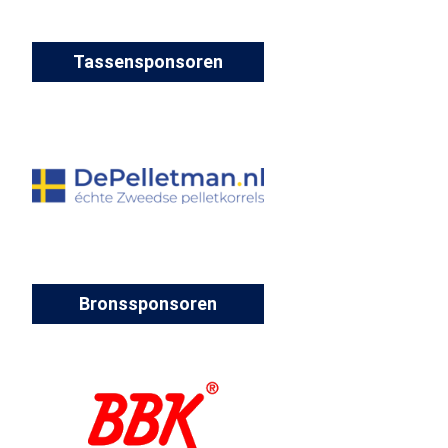
Tassensponsoren
Bronssponsoren