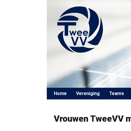
Skip to content
Home
Vereniging
Teams
Vrouwen TweeVV mo