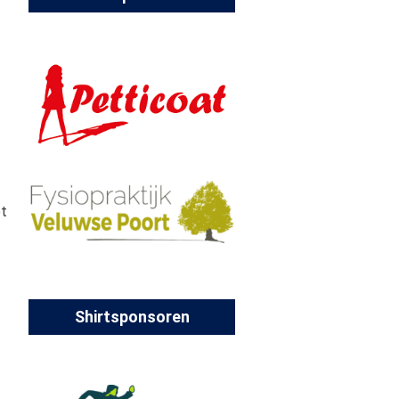
et
Shirtsponsoren