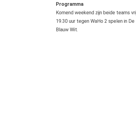
Programma
Komend weekend zijn beide teams vrij
19.30 uur tegen WaHo 2 spelen in De 
Blauw Wit.