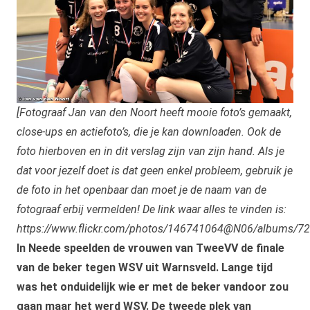
[Fotograaf Jan van den Noort heeft mooie foto’s gemaakt,
close-ups en actiefoto’s, die je kan downloaden. Ook de
foto hierboven en in dit verslag zijn van zijn hand. Als je
dat voor jezelf doet is dat geen enkel probleem, gebruik je
de foto in het openbaar dan moet je de naam van de
fotograaf erbij vermelden! De link waar alles te vinden is:
ht
tps://www.flickr.com/photos/146741064@N06/albums/
In Neede speelden de vrouwen van TweeVV de finale
van de beker tegen WSV uit Warnsveld. Lange tijd
was het onduidelijk wie er met de beker vandoor zou
gaan maar het werd WSV. De tweede plek van