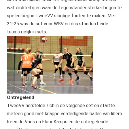
wat dichterbij en waar de tegenstander sterker begon te
spelen begon TweeVV slordige fouten te maken. Met
21-25 was de set voor WSV en dus stonden beide
teams gelijk in sets.
Ontregelend
TweeVV herstelde zich in de volgende set en startte
meteen goed met knappe verdedigende ballen van libero
Ireen de Vries en Floor Kamps en de ontregelende