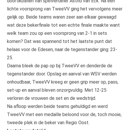
doortikballen van spelverdeler Astrid van Eck. Na een
lichte voorsprong van TweeVV ging het vervolgens meer
gelijk op. Beide teams waren zeer aan elkaar gewaagd
wat deze bekerfinale tot een echte finale maakte want
welk team zou op een voorsprong van 2-1 in sets
komen? Dat was spannend tot het laatste punt dat
helaas voor de Edesen, naar de tegenstander ging: 23-
25.
Daarna bleek de pap op bij TweeVV en denderde de
tegenstander door. Opslag en aanval van WSV werden
onhoudbaar, TweeVV kreeg er geen grip meer op, pass,
set-up en aanval bleven onzorgvuldig. Met 12-25
verloren de vrouwen de set en de wedstrijd.
Na afloop werden beide teams gehuldigd en werd
TweeVV met een medaille beloond voor de, toch mooie,
tweede plek in de beker van Regio Oost.