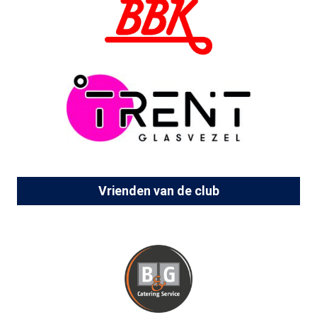
Vrienden van de club