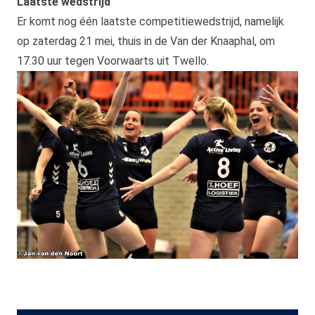
Laatste wedstrijd
Er komt nog één laatste competitiewedstrijd, namelijk
op zaterdag 21 mei, thuis in de Van der Knaaphal, om
17.30 uur tegen Voorwaarts uit Twello.