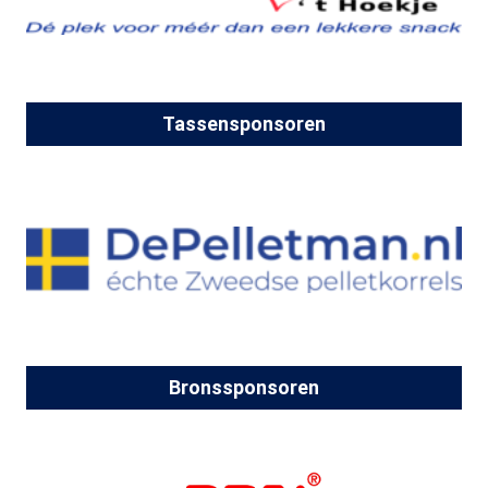
Tassensponsoren
Bronssponsoren