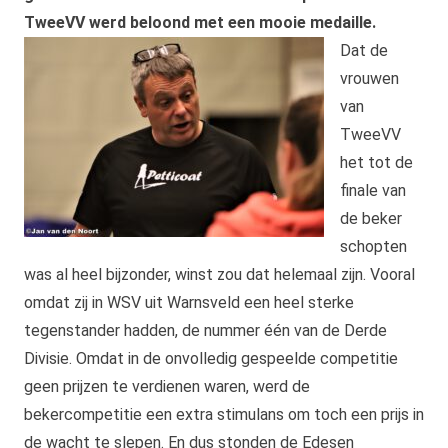
TweeVV werd beloond met een mooie medaille.
Dat de
vrouwen
van
TweeVV
het tot de
finale van
de beker
schopten
was al heel bijzonder, winst zou dat helemaal zijn. Vooral
omdat zij in WSV uit Warnsveld een heel sterke
tegenstander hadden, de nummer één van de Derde
Divisie. Omdat in de onvolledig gespeelde competitie
geen prijzen te verdienen waren, werd de
bekercompetitie een extra stimulans om toch een prijs in
de wacht te slepen. En dus stonden de Edesen