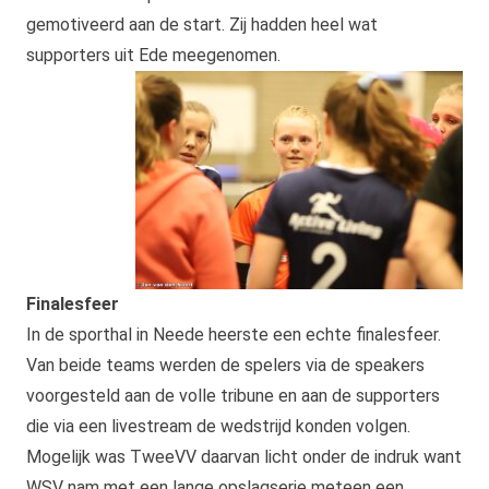
gemotiveerd aan de start. Zij hadden heel wat
supporters uit Ede meegenomen.
Finalesfeer
In de sporthal in Neede heerste een echte finalesfeer.
Van beide teams werden de spelers via de speakers
voorgesteld aan de volle tribune en aan de supporters
die via een livestream de wedstrijd konden volgen.
Mogelijk was TweeVV daarvan licht onder de indruk want
WSV nam met een lange opslagserie meteen een