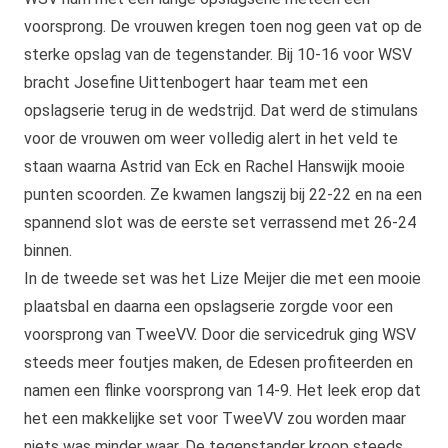
voorsprong. De vrouwen kregen toen nog geen vat op de
sterke opslag van de tegenstander. Bij 10-16 voor WSV
bracht Josefine Uittenbogert haar team met een
opslagserie terug in de wedstrijd. Dat werd de stimulans
voor de vrouwen om weer volledig alert in het veld te
staan waarna Astrid van Eck en Rachel Hanswijk mooie
punten scoorden. Ze kwamen langszij bij 22-22 en na een
spannend slot was de eerste set verrassend met 26-24
binnen.
In de tweede set was het Lize Meijer die met een mooie
plaatsbal en daarna een opslagserie zorgde voor een
voorsprong van TweeVV. Door die servicedruk ging WSV
steeds meer foutjes maken, de Edesen profiteerden en
namen een flinke voorsprong van 14-9. Het leek erop dat
het een makkelijke set voor TweeVV zou worden maar
niets was minder waar. De tegenstander kroop steeds