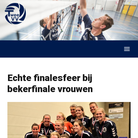
Skip to content
Echte finalesfeer bij
bekerfinale vrouwen