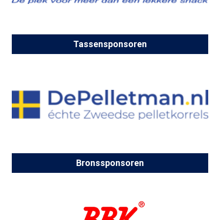
Tassensponsoren
Bronssponsoren