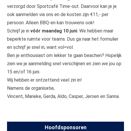
verzorgd door Sportcafé Time-out. Daarvoor kan je je
ook aanmelden via ons en de kosten zijn €11,- per
persoon. Alleen BBQ-en kan trouwens ook!
Schrijf je in
vóór maandag 10 juni
. We hebben maar
beperkte ruimte voor teams. Dus ga naar het
formulier
en schrijf je snel in, want vol=vol.
Ben je enthousiast om lekker te gaan beachen? Hopelijk
zien we je aanmelding snel verschijnen en zien we jou op
15 en/of 16 juni.
Wij hebben er ontzettend veel zin in!
Namens de organisatie,
Vincent, Marieke, Gerda, Aldo, Casper, Jeroen en Sanna.
Hoofdsponsoren