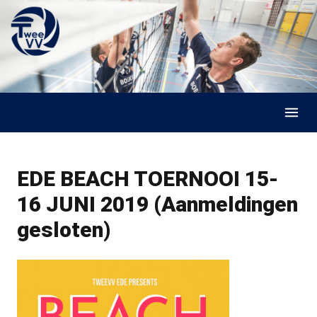
Skip to content
EDE BEACH TOERNOOI 15-
16 JUNI 2019 (Aanmeldingen
gesloten)