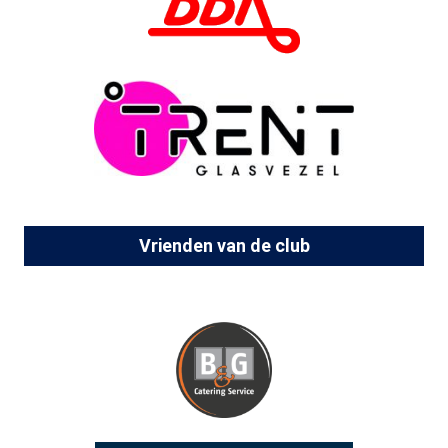
Vrienden van de club