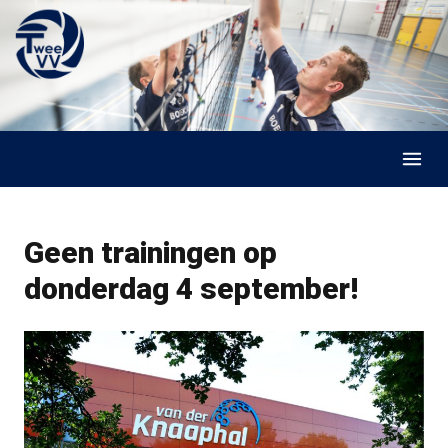
Skip to content
Geen trainingen op
donderdag 4 september!