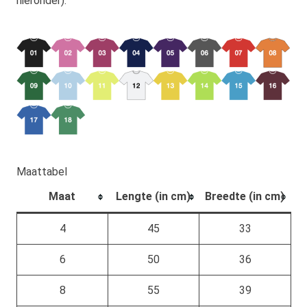
hieronder).
Maattabel
Maat
Lengte (in cm)
Breedte (in cm)
4
45
33
6
50
36
8
55
39