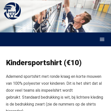
Skip to content
Kindersportshirt (€10)
Ademend sportshirt met ronde kraag en korte mouwen
van 100% polyester voor kinderen. Dit is het shirt dat al
door veel teams als inspeelshirt wordt
gebruikt. Standaard bedrukking is wit, bij lichtere kleding
is de bedrukking zwart (zie de nummers op de shirts