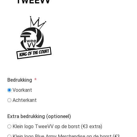
Bedrukking
Voorkant
Achterkant
Extra bedrukking (optioneel)
Klein logo TweeVV op de borst (€3 extra)
Klein logo Blue Army Merchandise op de borst (€3