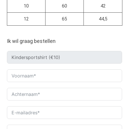
10
60
42
12
65
44,5
Ik wil graag bestellen