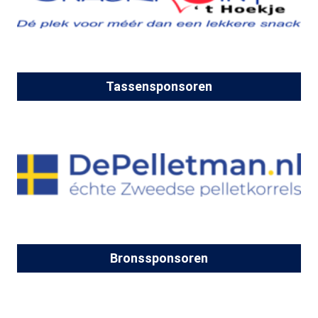
Tassensponsoren
Bronssponsoren