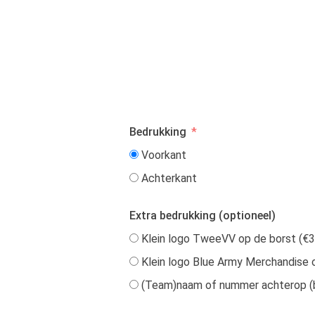
Bedrukking
Voorkant
Achterkant
Extra bedrukking (optioneel)
Klein logo TweeVV op de borst (€3
Klein logo Blue Army Merchandise o
(Team)naam of nummer achterop (bi