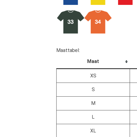
Maattabel:
Maat
XS
S
M
L
XL