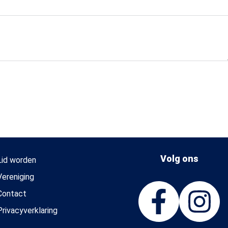
Volg ons
Lid worden
Vereniging
Contact
Privacyverklaring