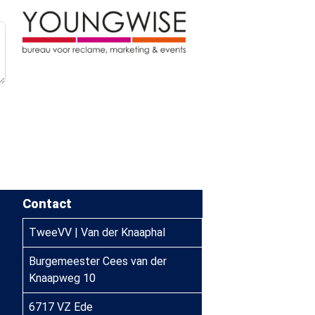
Contact
TweeVV | Van der Knaaphal
Burgemeester Cees van der
Knaapweg 10
6717 VZ Ede