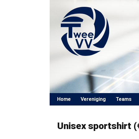
Skip to content
Home
Vereniging
Teams
Unisex sportshirt (