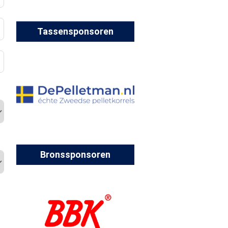
Tassensponsoren
Bronssponsoren