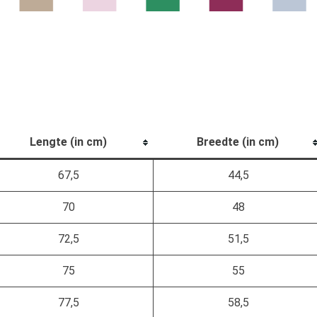
Lengte (in cm)
Breedte (in cm)
67,5
44,5
70
48
72,5
51,5
75
55
77,5
58,5