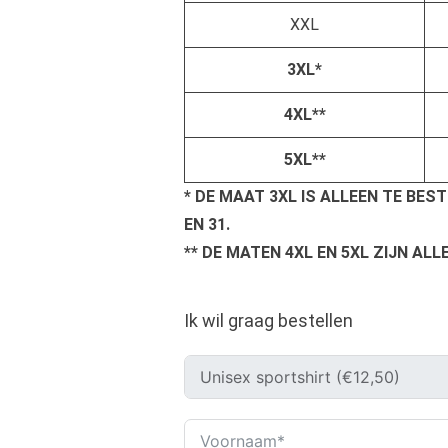
XXL
3XL*
4XL**
5XL**
* DE MAAT 3XL IS ALLEEN TE BESTELL
EN 31.
** DE MATEN 4XL EN 5XL ZIJN ALLE
Ik wil graag bestellen