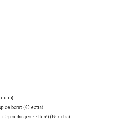
 extra)
p de borst (€3 extra)
j Opmerkingen zetten!) (€5 extra)