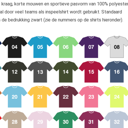
 kraag, korte mouwen en sportieve pasvorm van 100% polyeste
 al door veel teams als inspeelshirt wordt gebruikt. Standaard
 is de bedrukking zwart (zie de nummers op de shirts hieronder).