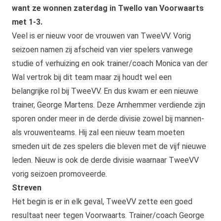
want ze wonnen zaterdag in Twello van Voorwaarts
met 1-3.
Veel is er nieuw voor de vrouwen van TweeVV. Vorig
seizoen namen zij afscheid van vier spelers vanwege
studie of verhuizing en ook trainer/coach Monica van der
Wal vertrok bij dit team maar zij houdt wel een
belangrijke rol bij TweeVV. En dus kwam er een nieuwe
trainer, George Martens.
Deze Arnhemmer verdiende zijn
sporen onder meer in de derde divisie zowel bij mannen-
als vrouwenteams. Hij zal een nieuw team moeten
smeden uit de zes spelers die bleven met de vijf nieuwe
leden. Nieuw is ook de derde divisie waarnaar TweeVV
vorig seizoen promoveerde.
Streven
Het begin is er in elk geval, TweeVV zette een goed
resultaat neer tegen Voorwaarts. Trainer/coach George