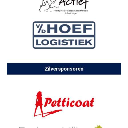
Zilversponsoren