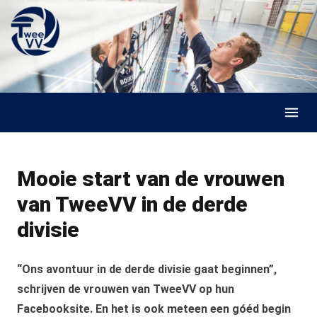
Skip to content
Mooie start van de vrouwen
van TweeVV in de derde
divisie
“Ons avontuur in de derde divisie gaat beginnen”,
schrijven de vrouwen van TweeVV op hun
Facebooksite. En het is ook meteen een góéd begin