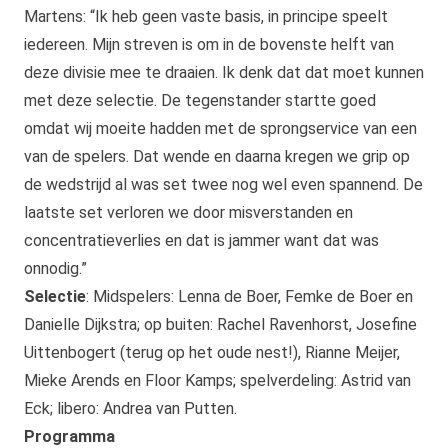
Martens: “Ik heb geen vaste basis, in principe speelt
iedereen. Mijn streven is om in de bovenste helft van
deze divisie mee te draaien. Ik denk dat dat moet kunnen
met deze selectie. De tegenstander startte goed
omdat wij moeite hadden met de sprongservice van een
van de spelers. Dat wende en daarna kregen we grip op
de wedstrijd al was set twee nog wel even spannend. De
laatste set verloren we door misverstanden en
concentratieverlies en dat is jammer want dat was
onnodig.”
Selectie
: Midspelers: Lenna de Boer, Femke de Boer en
Danielle Dijkstra; op buiten: Rachel Ravenhorst, Josefine
Uittenbogert (terug op het oude nest!), Rianne Meijer,
Mieke Arends en Floor Kamps; spelverdeling: Astrid van
Eck; libero: Andrea van Putten.
Programma