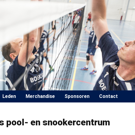
Leden
Merchandise
Sponsoren
Contact
s pool- en snookercentrum