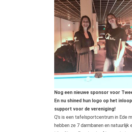
Nog een nieuwe sponsor voor TweeVV!
En nu shined hun logo op het inloop
support voor de vereniging!
Q’s is een tafelsportcentrum in Ede m
hebben ze 7 darmbanen en natuurlijk e