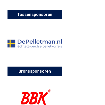
Tassensponsoren
Bronssponsoren