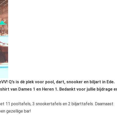
 Q’s is dè plek voor pool, dart, snooker en biljart in Ede.
shirt van Dames 1 en Heren 1. Bedankt voor jullie bijdrage e
et 11 pooltafels, 3 snookertafels en 2 biljarttafels. Daarnaast
en gezellige bar!