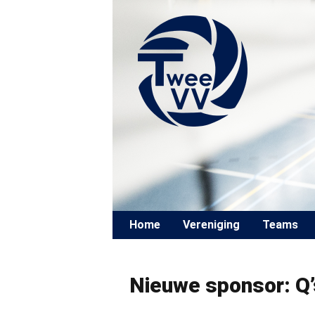
Skip to content
Home
Vereniging
Teams
Nieuwe sponsor: Q’