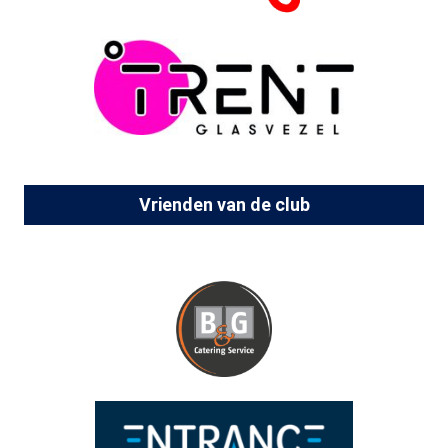
Vrienden van de club