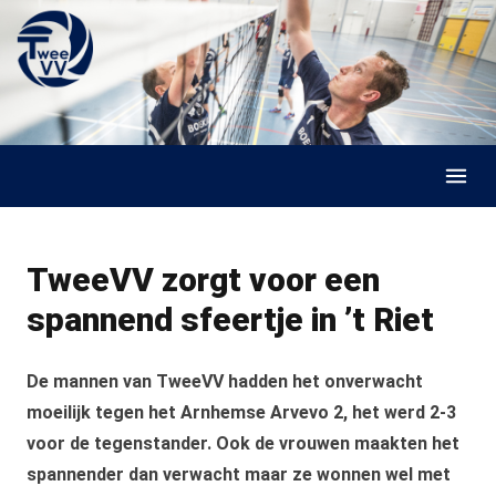
Skip to content
TweeVV zorgt voor een
spannend sfeertje in ’t Riet
De mannen van TweeVV hadden het onverwacht
moeilijk tegen het Arnhemse Arvevo 2, het werd 2‑3
voor de tegenstander. Ook de vrouwen maakten het
spannender dan verwacht maar ze wonnen wel met