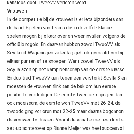
kansloos door TweeVV verloren werd.
Vrouwen
In de competitie bij de vrouwen is er iets bijzonders aan
de hand. Spelers van teams die in dezelfde klasse
spelen mogen bij elkaar over en weer invallen volgens de
officiële regels. En daarvan hebben zowel TweeVV als
Scylla uit Wageningen zaterdag gebruik gemaakt om bij
elkaar punten af te snoepen. Want zowel TweeVV als
Scylla azen op het kampioenschap van de eerste klasse.
En dus trad TweeVV aan tegen een versterkt Scylla 3 en
moesten de vrouwen flink aan de bak om hun eerste
positie te verdedigen. De eerste twee sets gingen dan
ook moeizaam, de eerste won TweeVV met 26-24, de
tweede ging verloren met 22-25 maar daarna begonnen
de vrouwen te draaien. Vooral de variatie met een korte
set-up achterover op Rianne Meijer was heel succesvol.