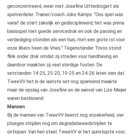
geconcentreerd, weer met Josefine Uittenbogert als
spelverdeler. Trainer/coach Joke Kamps: “Ons spel was
vanaf de start zakelijk en gedisciplineerd, het was prima
basisspel met goede servicedruk en ook de passing en
verdediging stonden als een huis, met een grote rol voor
onze libero Ireen de Vries.” Tegenstander Trivos stond
flink onder druk omdat zij streden voor handhaving en
daardoor maakten zij veel slordige fouten. De
setstanden 14-25, 25-20, 19-25 en 24-26 laten zien dat
TweeVV het in de laatste set nog spannend maakte
maar de opslag van Josefine en de aanval van Lize Meijer
waren beslissend.
Mannen
Bij de mannen van TweeVV heerst nog onzekerheid, vier
ploegen strijden nog om degradatiewedstrijden te
ontlopen. Van hen staat TweeVV er het gunstigste voor,