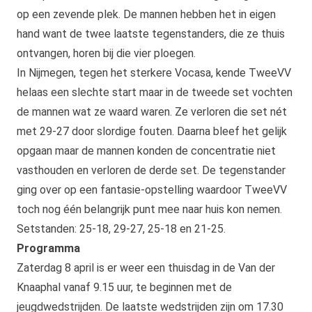
op een zevende plek. De mannen hebben het in eigen
hand want de twee laatste tegenstanders, die ze thuis
ontvangen, horen bij die vier ploegen.
In Nijmegen, tegen het sterkere Vocasa, kende TweeVV
helaas een slechte start maar in de tweede set vochten
de mannen wat ze waard waren. Ze verloren die set nét
met 29-27 door slordige fouten. Daarna bleef het gelijk
opgaan maar de mannen konden de concentratie niet
vasthouden en verloren de derde set. De tegenstander
ging over op een fantasie-opstelling waardoor TweeVV
toch nog één belangrijk punt mee naar huis kon nemen.
Setstanden: 25-18, 29-27, 25-18 en 21-25.
Programma
Zaterdag 8 april is er weer een thuisdag in de Van der
Knaaphal vanaf 9.15 uur, te beginnen met de
jeugdwedstrijden. De laatste wedstrijden zijn om 17.30