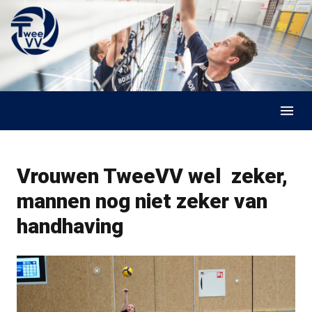
Skip to content
Vrouwen TweeVV wel zeker,
mannen nog niet zeker van
handhaving