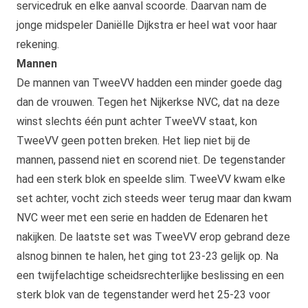
servicedruk en elke aanval scoorde. Daarvan nam de
jonge midspeler Daniëlle Dijkstra er heel wat voor haar
rekening.
Mannen
De mannen van TweeVV hadden een minder goede dag
dan de vrouwen. Tegen het Nijkerkse NVC, dat na deze
winst slechts één punt achter TweeVV staat, kon
TweeVV geen potten breken. Het liep niet bij de
mannen, passend niet en scorend niet. De tegenstander
had een sterk blok en speelde slim. TweeVV kwam elke
set achter, vocht zich steeds weer terug maar dan kwam
NVC weer met een serie en hadden de Edenaren het
nakijken. De laatste set was TweeVV erop gebrand deze
alsnog binnen te halen, het ging tot 23-23 gelijk op. Na
een twijfelachtige scheidsrechterlijke beslissing en een
sterk blok van de tegenstander werd het 25-23 voor