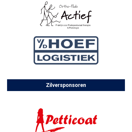
Zilversponsoren