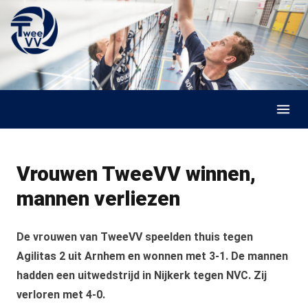
Skip to content
Vrouwen TweeVV winnen,
mannen verliezen
De vrouwen van TweeVV speelden thuis tegen
Agilitas 2 uit Arnhem en wonnen met 3-1. De mannen
hadden een uitwedstrijd in Nijkerk tegen NVC. Zij
verloren met 4-0.