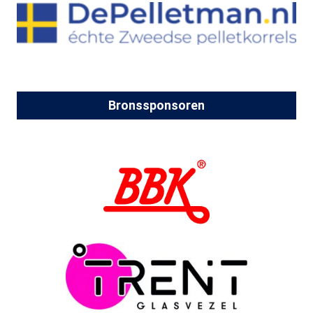
Bronssponsoren