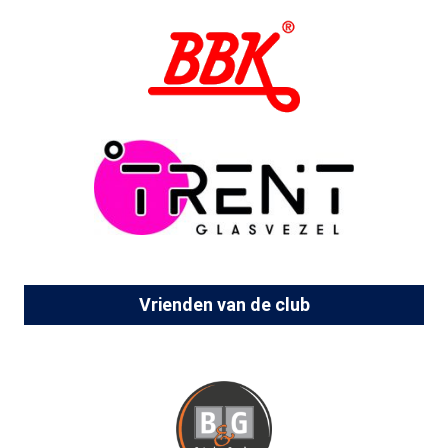
Vrienden van de club