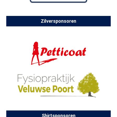
Zilversponsoren
Shirtsponsoren