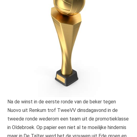
Na de winst in de eerste ronde van de beker tegen
Nuovo uit Renkum trof TweeVV dinsdagavond in de
tweede ronde wederom een team uit de promotieklasse
in Oldebroek. Op papier een niet al te moeilijke hindernis
maar in De Talter werd het de vrouwen uit Ede groen en