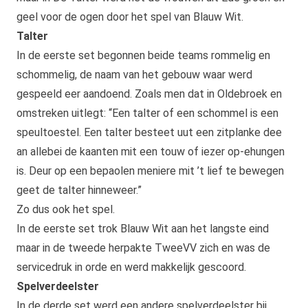
geel voor de ogen door het spel van Blauw Wit.
Talter
In de eerste set begonnen beide teams rommelig en
schommelig, de naam van het gebouw waar werd
gespeeld eer aandoend. Zoals men dat in Oldebroek en
omstreken uitlegt: “Een talter of een schommel is een
speultoestel. Een talter besteet uut een zitplanke dee
an allebei de kaanten mit een touw of iezer op-ehungen
is. Deur op een bepaolen meniere mit ’t lief te bewegen
geet de talter hinneweer.”
Zo dus ook het spel.
In de eerste set trok Blauw Wit aan het langste eind
maar in de tweede herpakte TweeVV zich en was de
servicedruk in orde en werd makkelijk gescoord.
Spelverdeelster
In de derde set werd een andere spelverdeelster bij