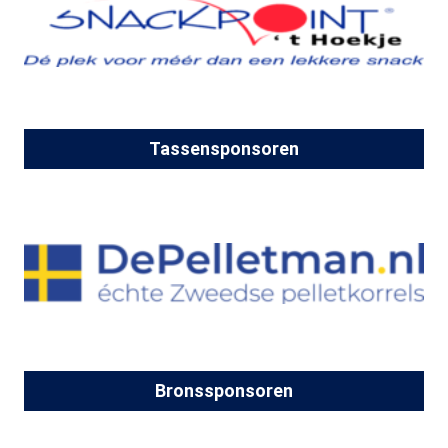
Tassensponsoren
Bronssponsoren