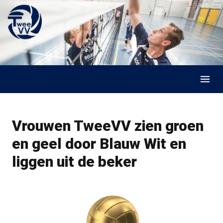
Skip to content
Vrouwen TweeVV zien groen
en geel door Blauw Wit en
liggen uit de beker