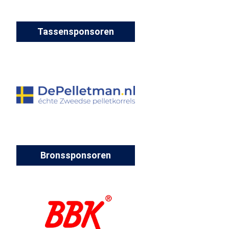
Tassensponsoren
Bronssponsoren