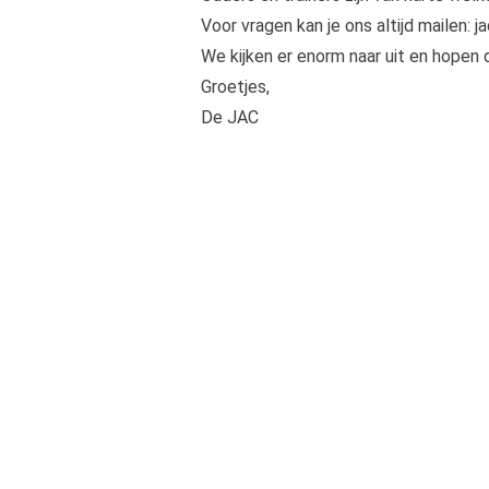
Voor vragen kan je ons altijd mailen:
j
We kijken er enorm naar uit en hopen d
Groetjes,
De JAC