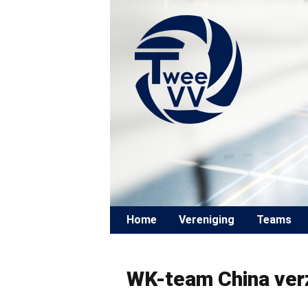
Skip to content
Home
Vereniging
Teams
WK-team China verz