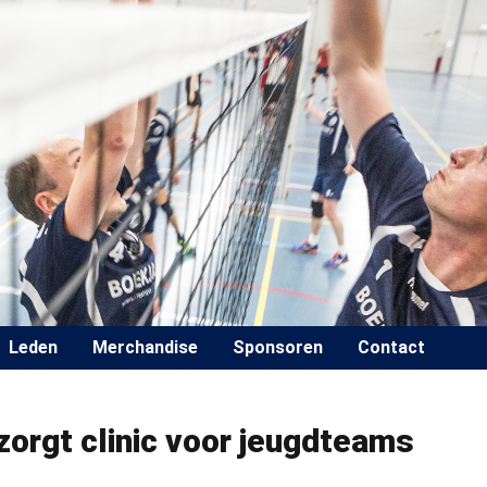
Leden
Merchandise
Sponsoren
Contact
orgt clinic voor jeugdteams