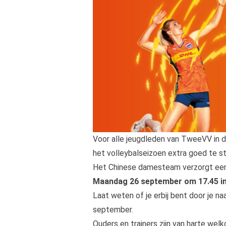
Voor alle jeugdleden van TweeVV in d
het volleybalseizoen extra goed te s
Het Chinese damesteam verzorgt een cl
Maandag 26 september om 17.45 in
Laat weten of je erbij bent door je na
september.
Ouders en trainers zijn van harte welk