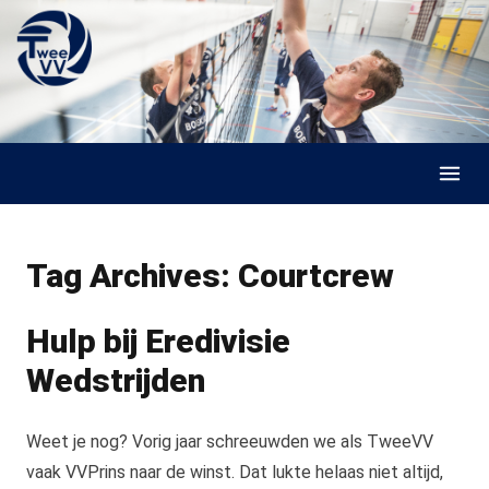
Skip to content
Tag Archives:
Courtcrew
Hulp bij Eredivisie
Wedstrijden
Weet je nog? Vorig jaar schreeuwden we als TweeVV
vaak VVPrins naar de winst. Dat lukte helaas niet altijd,