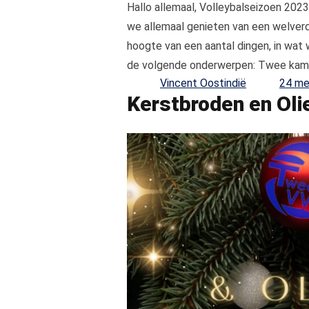
Hallo allemaal, Volleybalseizoen 2023
we allemaal genieten van een welverd
hoogte van een aantal dingen, in wat w
de volgende onderwerpen: Twee kam
Posted by
Vincent Oostindië
24 me
Kerstbroden en Oli