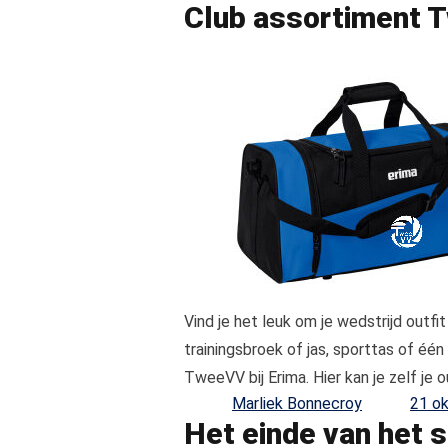
Club assortiment
Vind je het leuk om je wedstrijd out
trainingsbroek of jas, sporttas of één
TweeVV bij Erima. Hier kan je zelf je
Posted by
Marliek Bonnecroy
21 o
Het einde van het 