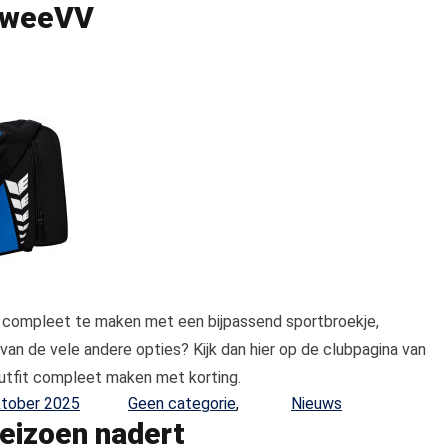
 TweeVV
fit compleet te maken met een bijpassend sportbroekje,
 van de vele andere opties? Kijk dan hier op de clubpagina van
 outfit compleet maken met korting.
Posted in
ktober 2025
Geen categorie
,
Nieuws
seizoen nadert