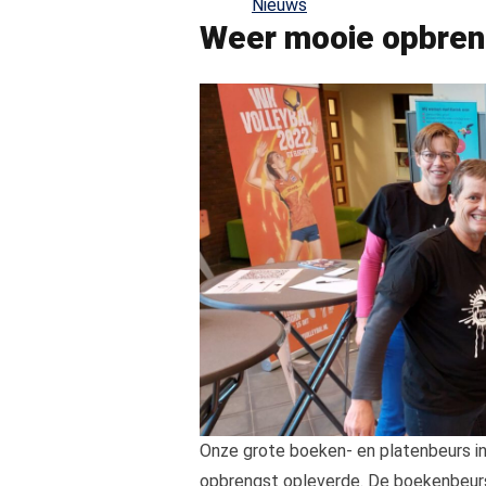
Nieuws
Weer mooie opbre
Onze grote boeken- en platenbeurs 
opbrengst opleverde. De boekenbeurs