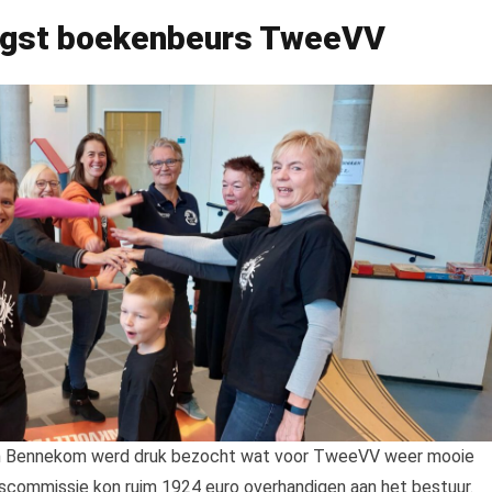
ngst boekenbeurs TweeVV
in Bennekom werd druk bezocht wat voor TweeVV weer mooie
commissie kon ruim 1924 euro overhandigen aan het bestuur.