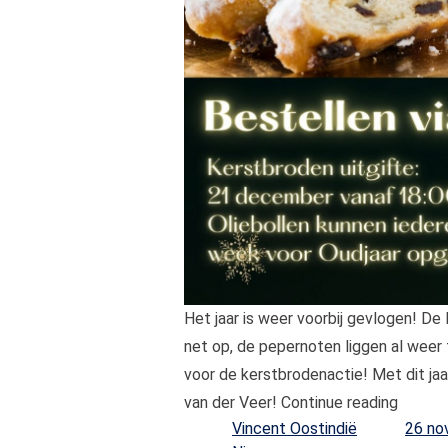
Het jaar is weer voorbij gevlogen! De 
net op, de pepernoten liggen al weer
voor de kerstbrodenactie! Met dit ja
“Kerstb
van der Veer!
Continue reading
Posted by
Vincent Oostindië
26 no